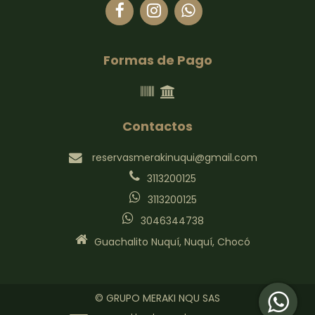
Formas de Pago
Contactos
reservasmerakinuqui@gmail.com
3113200125
3113200125
3046344738
Guachalito Nuquí, Nuquí, Chocó
© GRUPO MERAKI NQU SAS