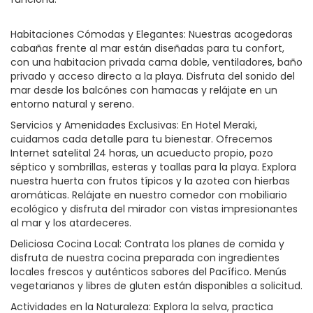
Habitaciones Cómodas y Elegantes: Nuestras acogedoras
cabañas frente al mar están diseñadas para tu confort,
con una habitacion privada cama doble, ventiladores, baño
privado y acceso directo a la playa. Disfruta del sonido del
mar desde los balcónes con hamacas y relájate en un
entorno natural y sereno.
Servicios y Amenidades Exclusivas: En Hotel Meraki,
cuidamos cada detalle para tu bienestar. Ofrecemos
Internet satelital 24 horas, un acueducto propio, pozo
séptico y sombrillas, esteras y toallas para la playa. Explora
nuestra huerta con frutos típicos y la azotea con hierbas
aromáticas. Relájate en nuestro comedor con mobiliario
ecológico y disfruta del mirador con vistas impresionantes
al mar y los atardeceres.
Deliciosa Cocina Local: Contrata los planes de comida y
disfruta de nuestra cocina preparada con ingredientes
locales frescos y auténticos sabores del Pacífico. Menús
vegetarianos y libres de gluten están disponibles a solicitud.
Actividades en la Naturaleza: Explora la selva, practica