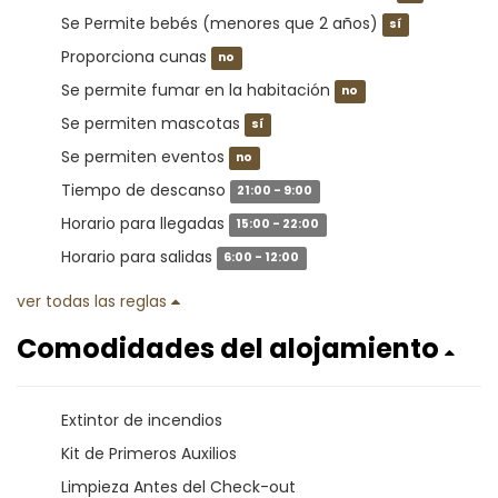
Se Permite bebés (menores que 2 años)
sí
Proporciona cunas
no
Se permite fumar en la habitación
no
Se permiten mascotas
sí
Se permiten eventos
no
Tiempo de descanso
21:00 - 9:00
Horario para llegadas
15:00 - 22:00
Horario para salidas
6:00 - 12:00
ver todas las reglas
Comodidades del alojamiento
Extintor de incendios
Kit de Primeros Auxilios
Limpieza Antes del Check-out