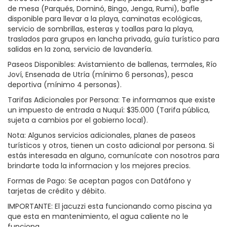
de mesa (Parqués, Dominó, Bingo, Jenga, Rumi), bafle
disponible para llevar a la playa, caminatas ecológicas,
servicio de sombrillas, esteras y toallas para la playa,
traslados para grupos en lancha privada, guía turístico para
salidas en la zona, servicio de lavandería.
Paseos Disponibles: Avistamiento de ballenas, termales, Río
Joví, Ensenada de Utría (mínimo 6 personas), pesca
deportiva (mínimo 4 personas).
Tarifas Adicionales por Persona: Te informamos que existe
un impuesto de entrada a Nuquí: $35.000 (Tarifa pública,
sujeta a cambios por el gobierno local).
Nota: Algunos servicios adicionales, planes de paseos
turísticos y otros, tienen un costo adicional por persona. Si
estás interesada en alguno, comunícate con nosotros para
brindarte toda la informacion y los mejores precios.
Formas de Pago: Se aceptan pagos con Datáfono y
tarjetas de crédito y débito.
IMPORTANTE: El jacuzzi esta funcionando como piscina ya
que esta en mantenimiento, el agua caliente no le
funciona.