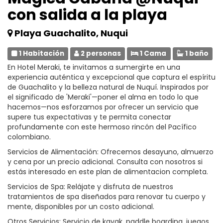
con salida a la playa
Playa Guachalito, Nuqui
1 Habitación
2 personas
1 Cama
1 baño
En Hotel Meraki, te invitamos a sumergirte en una
experiencia auténtica y excepcional que captura el espíritu
de Guachalito y la belleza natural de Nuquí. Inspirados por
el significado de 'Meraki'—poner el alma en todo lo que
hacemos—nos esforzamos por ofrecer un servicio que
supere tus expectativas y te permita conectar
profundamente con este hermoso rincón del Pacífico
colombiano.
Servicios de Alimentación: Ofrecemos desayuno, almuerzo
y cena por un precio adicional. Consulta con nosotros si
estás interesado en este plan de alimentacion completa.
Servicios de Spa: Relájate y disfruta de nuestros
tratamientos de spa diseñados para renovar tu cuerpo y
mente, disponibles por un costo adicional.
Otros Servicios: Servicio de kayak, paddle boarding, juegos