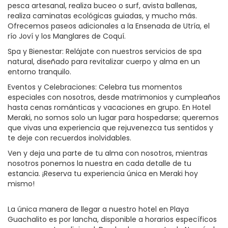
pesca artesanal, realiza buceo o surf, avista ballenas,
realiza caminatas ecológicas guiadas, y mucho más.
Ofrecemos paseos adicionales a la Ensenada de Utría, el
río Joví y los Manglares de Coquí.
Spa y Bienestar: Relájate con nuestros servicios de spa
natural, diseñado para revitalizar cuerpo y alma en un
entorno tranquilo.
Eventos y Celebraciones: Celebra tus momentos
especiales con nosotros, desde matrimonios y cumpleaños
hasta cenas románticas y vacaciones en grupo. En Hotel
Meraki, no somos solo un lugar para hospedarse; queremos
que vivas una experiencia que rejuvenezca tus sentidos y
te deje con recuerdos inolvidables.
Ven y deja una parte de tu alma con nosotros, mientras
nosotros ponemos la nuestra en cada detalle de tu
estancia. ¡Reserva tu experiencia única en Meraki hoy
mismo!
La única manera de llegar a nuestro hotel en Playa
Guachalito es por lancha, disponible a horarios específicos