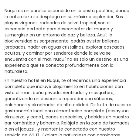
Nuquí es un paraíso escondido en la costa pacífica, donde
la naturaleza se despliega en su máximo esplendor. Sus
playas vírgenes, rodeadas de selva tropical, son el
escenario perfecto para desconectar del mundo y
sumergirse en un entorno de paz y belleza. Aquí, la
biodiversidad es sorprendente: podrás avistar ballenas
jorobadas, nadar en aguas cristalinas, explorar cascadas
ocultas, y caminar por senderos donde la selva se
encuentra con el mar. Nuquí no es solo un destino; es una
experiencia que te conecta profundamente con la
naturaleza.
En nuestro hotel en Nuquí, te ofrecemos una experiencia
completa que incluye alojamiento en habitaciones con
vista al mar , baño privado, ventilador y mosquitero,
garantizando un descanso reparador con sábanas,
colchones y almohadas de alta calidad. Disfruta de nuestra
gastronomía local con alimentación completa (desayuno,
almuerzo, y cena), cenas especiales, y bebidas en nuestro
bar romántico y bohemio. Relájate en la zona de hamacas
o en el jacuzzi , y mantente conectado con nuestro
servicio de Wi-Fi . Explora la naturaleza con caminatas