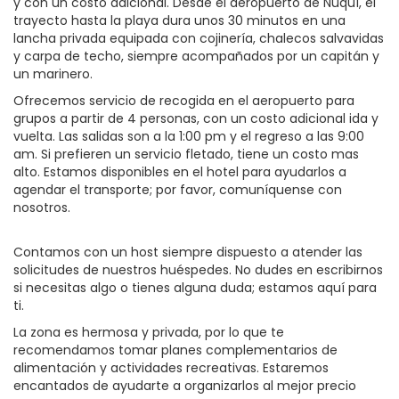
y con un costo adicional. Desde el aeropuerto de Nuquí, el
trayecto hasta la playa dura unos 30 minutos en una
lancha privada equipada con cojinería, chalecos salvavidas
y carpa de techo, siempre acompañados por un capitán y
un marinero.
Ofrecemos servicio de recogida en el aeropuerto para
grupos a partir de 4 personas, con un costo adicional ida y
vuelta. Las salidas son a la 1:00 pm y el regreso a las 9:00
am. Si prefieren un servicio fletado, tiene un costo mas
alto. Estamos disponibles en el hotel para ayudarlos a
agendar el transporte; por favor, comuníquense con
nosotros.
Contamos con un host siempre dispuesto a atender las
solicitudes de nuestros huéspedes. No dudes en escribirnos
si necesitas algo o tienes alguna duda; estamos aquí para
ti.
La zona es hermosa y privada, por lo que te
recomendamos tomar planes complementarios de
alimentación y actividades recreativas. Estaremos
encantados de ayudarte a organizarlos al mejor precio