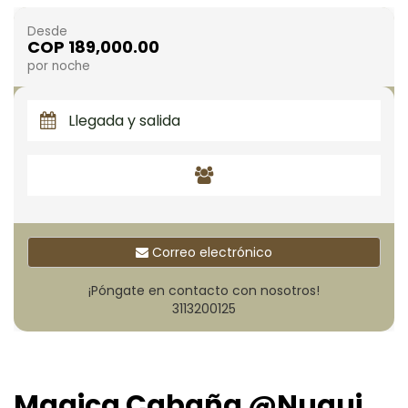
Desde
COP 189,000.00
por noche
Correo electrónico
¡Póngate en contacto con nosotros!
3113200125
Magica Cabaña @Nuqui