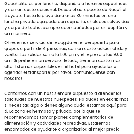
Guachalito es por lancha, disponible a horarios específicos
y con un costo adicional. Desde el aeropuerto de Nuquí, el
trayecto hasta la playa dura unos 30 minutos en una
lancha privada equipada con cojinería, chalecos salvavidas
y carpa de techo, siempre acompañados por un capitán y
un marinero.
Ofrecemos servicio de recogida en el aeropuerto para
grupos a partir de 4 personas, con un costo adicional ida y
vuelta. Las salidas son a la 1:00 pm y el regreso a las 9:00
am. Si prefieren un servicio fletado, tiene un costo mas
alto. Estamos disponibles en el hotel para ayudarlos a
agendar el transporte; por favor, comuníquense con
nosotros.
Contamos con un host siempre dispuesto a atender las
solicitudes de nuestros huéspedes. No dudes en escribirnos
si necesitas algo o tienes alguna duda; estamos aquí para
ti. La zona es hermosa y privada, por lo que te
recomendamos tomar planes complementarios de
alimentación y actividades recreativas. Estaremos
encantados de ayudarte a organizarlos al mejor precio