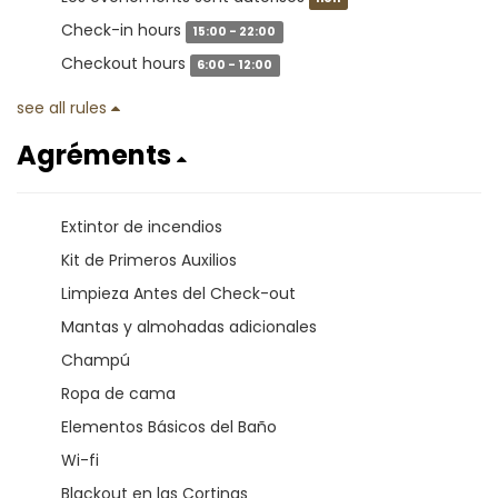
Check-in hours
15:00 - 22:00
Checkout hours
6:00 - 12:00
see all rules
Agréments
Extintor de incendios
Kit de Primeros Auxilios
Limpieza Antes del Check-out
Mantas y almohadas adicionales
Champú
Ropa de cama
Elementos Básicos del Baño
Wi-fi
Blackout en las Cortinas