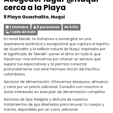
cerca a la Playa
Playa Guachalito, Nuqui
1 chambre
6 personnes
4 lits
1 salle de bain
En Hotel Meraki, te invitamos a sumergirte en una
experiencia auténtica y excepcional que captura el espíritu
de Guachalito y la belleza natural de Nuquí. Inspirados por
el significado de 'Meraki'—poner el alma en todo lo que
hacemos—nos esforzamos por ofrecer un servicio que
supere tus expectativas y te permita conectar
profundamente con este hermoso rincón del Pacífico
colombiano.
Servicios de Alimentación: Ofrecemos desayuno, almuerzo
y cena por un precio adicional. Consulta con nosotros si
estás interesado en este plan de alimentacion completa.
Servicios de Spa: Relájate y disfruta de nuestros
tratamientos de spa diseñados para renovar tu cuerpo y
mente, disponibles por un costo adicional.