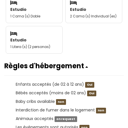
Estudio
Estudio
1 Cama (s) Doble
2 Cama (s) Individual (es)
Estudio
1 Litera (s) (2 personas)
Règles d'hébergement
Enfants acceptés (de 02 à 12 ans)
Oui
Bébés acceptés (moins de 02 ans)
Oui
Baby cribs available
non
Interdiction de fumer dans le logement
non
Animaux acceptés
on request
Les événements sont autorisés
non