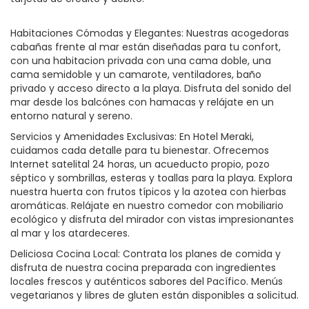
Habitaciones Cómodas y Elegantes: Nuestras acogedoras
cabañas frente al mar están diseñadas para tu confort,
con una habitacion privada con una cama doble, una
cama semidoble y un camarote, ventiladores, baño
privado y acceso directo a la playa. Disfruta del sonido del
mar desde los balcónes con hamacas y relájate en un
entorno natural y sereno.
Servicios y Amenidades Exclusivas: En Hotel Meraki,
cuidamos cada detalle para tu bienestar. Ofrecemos
Internet satelital 24 horas, un acueducto propio, pozo
séptico y sombrillas, esteras y toallas para la playa. Explora
nuestra huerta con frutos típicos y la azotea con hierbas
aromáticas. Relájate en nuestro comedor con mobiliario
ecológico y disfruta del mirador con vistas impresionantes
al mar y los atardeceres.
Deliciosa Cocina Local: Contrata los planes de comida y
disfruta de nuestra cocina preparada con ingredientes
locales frescos y auténticos sabores del Pacífico. Menús
vegetarianos y libres de gluten están disponibles a solicitud.