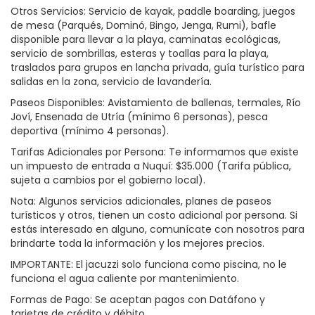
Otros Servicios: Servicio de kayak, paddle boarding, juegos
de mesa (Parqués, Dominó, Bingo, Jenga, Rumi), bafle
disponible para llevar a la playa, caminatas ecológicas,
servicio de sombrillas, esteras y toallas para la playa,
traslados para grupos en lancha privada, guía turístico para
salidas en la zona, servicio de lavandería.
Paseos Disponibles: Avistamiento de ballenas, termales, Río
Joví, Ensenada de Utría (mínimo 6 personas), pesca
deportiva (mínimo 4 personas).
Tarifas Adicionales por Persona: Te informamos que existe
un impuesto de entrada a Nuquí: $35.000 (Tarifa pública,
sujeta a cambios por el gobierno local).
Nota: Algunos servicios adicionales, planes de paseos
turísticos y otros, tienen un costo adicional por persona. Si
estás interesado en alguno, comunícate con nosotros para
brindarte toda la información y los mejores precios.
IMPORTANTE: El jacuzzi solo funciona como piscina, no le
funciona el agua caliente por mantenimiento.
Formas de Pago: Se aceptan pagos con Datáfono y
tarjetas de crédito y débito.