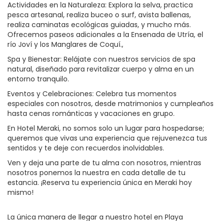
Actividades en la Naturaleza: Explora la selva, practica
pesca artesanal, realiza buceo o surf, avista ballenas,
realiza caminatas ecológicas guiadas, y mucho más.
Ofrecemos paseos adicionales a la Ensenada de Utría, el
río Joví y los Manglares de Coquí.,
Spa y Bienestar: Relájate con nuestros servicios de spa
natural, diseñado para revitalizar cuerpo y alma en un
entorno tranquilo.
Eventos y Celebraciones: Celebra tus momentos
especiales con nosotros, desde matrimonios y cumpleaños
hasta cenas románticas y vacaciones en grupo.
En Hotel Meraki, no somos solo un lugar para hospedarse;
queremos que vivas una experiencia que rejuvenezca tus
sentidos y te deje con recuerdos inolvidables.
Ven y deja una parte de tu alma con nosotros, mientras
nosotros ponemos la nuestra en cada detalle de tu
estancia. ¡Reserva tu experiencia única en Meraki hoy
mismo!
La única manera de llegar a nuestro hotel en Playa