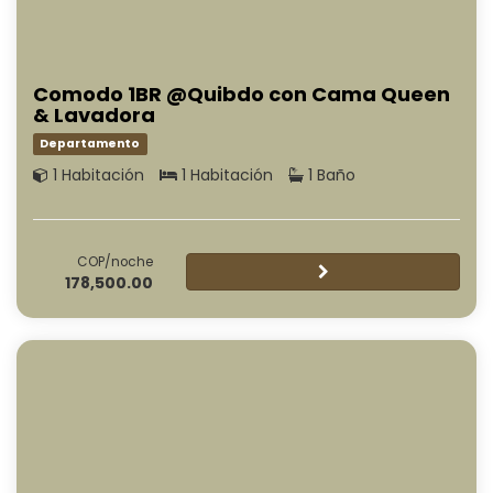
Comodo 1BR @Quibdo con Cama Queen
& Lavadora
Departamento
1 Habitación
1 Habitación
1 Baño
COP/noche
178,500.00