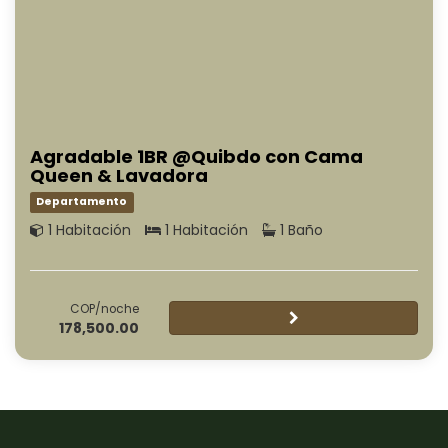
Agradable 1BR @Quibdo con Cama
Queen & Lavadora
Departamento
1 Habitación
1 Habitación
1 Baño
COP/noche
178,500.00